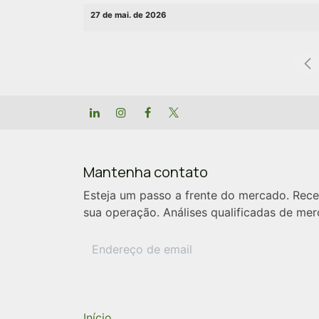
27 de mai. de 2026
Mantenha contato
Esteja
um passo a frente
do mercado. Receb
sua operação. Análises qualificadas de me
Início