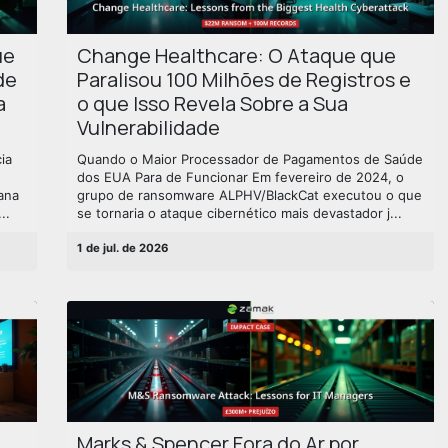
ue
Change Healthcare: O Ataque que
de
Paralisou 100 Milhões de Registros e
a
o que Isso Revela Sobre a Sua
Vulnerabilidade
ia
Quando o Maior Processador de Pagamentos de Saúde
dos EUA Para de Funcionar Em fevereiro de 2024, o
ana
grupo de ransomware ALPHV/BlackCat executou o que
..
se tornaria o ataque cibernético mais devastador j...
1 de jul. de 2026
Marks & Spencer Fora do Ar por