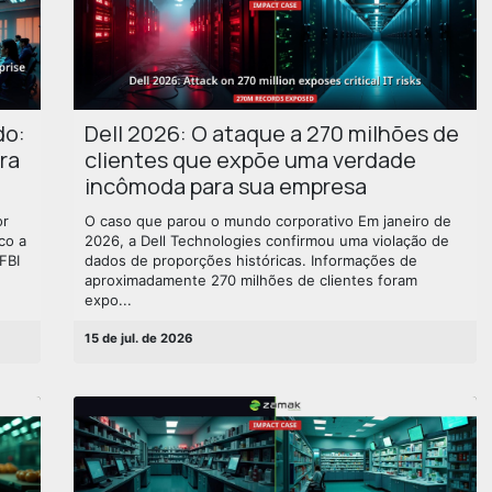
do:
Dell 2026: O ataque a 270 milhões de
ra
clientes que expõe uma verdade
incômoda para sua empresa
or
O caso que parou o mundo corporativo Em janeiro de
co a
2026, a Dell Technologies confirmou uma violação de
FBI
dados de proporções históricas. Informações de
aproximadamente 270 milhões de clientes foram
expo...
15 de jul. de 2026