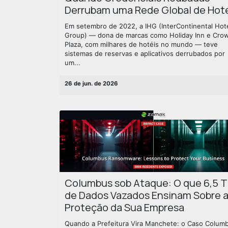
Derrubam uma Rede Global de Hot
Em setembro de 2022, a IHG (InterContinental Hot
Group) — dona de marcas como Holiday Inn e Cro
Plaza, com milhares de hotéis no mundo — teve
sistemas de reservas e aplicativos derrubados por
um...
26 de jun. de 2026
Columbus sob Ataque: O que 6,5 
de Dados Vazados Ensinam Sobre 
Proteção da Sua Empresa
Quando a Prefeitura Vira Manchete: o Caso Colum