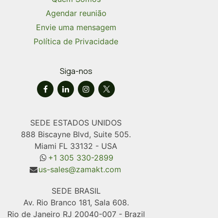
Agendar reunião
Envie uma mensagem
Política de Privacidade
Siga-nos
SEDE ESTADOS UNIDOS
888 Biscayne Blvd, Suite 505.
Miami FL 33132 - USA
+1 305 330-2899
us-sales@zamakt.com
SEDE BRASIL
Av. Rio Branco 181, Sala 608.
Rio de Janeiro RJ 20040-007 - Brazil