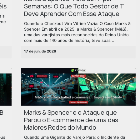
éis
Semanas: O Que Todo Gestor de TI
Deve Aprender Com Esse Ataque
els
wne
Quando o Checkout Vira Vitrine Vazia: O Caso Marks &
Spencer Em abril de 2025, a Marks & Spencer (M&S),
uma das varejistas mais reconhecidas do Reino Unido
com mais de 140 anos de história, teve suas ...
17 de jun. de 2026
TB
Marks & Spencer e o Ataque que
a
Parou o E-commerce de uma das
Maiores Redes do Mundo
bus
Quando uma Gigante do Varejo Para: o Incidente da