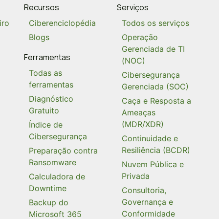
Recursos
Serviços
iro
Ciberenciclopédia
Todos os serviços
Blogs
Operação
Gerenciada de TI
Ferramentas
(NOC)
Todas as
Cibersegurança
ferramentas
Gerenciada (SOC)
Diagnóstico
Caça e Resposta a
Gratuito
Ameaças
(MDR/XDR)
Índice de
Cibersegurança
Continuidade e
Resiliência (BCDR)
Preparação contra
Ransomware
Nuvem Pública e
Privada
Calculadora de
Downtime
Consultoria,
Governança e
Backup do
Conformidade
Microsoft 365