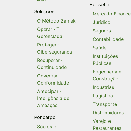
Por setor
Soluções
Mercado Finance
O Método Zamak
Jurídico
Operar · TI
Seguros
Gerenciada
Contabilidade
Proteger ·
Saúde
Cibersegurança
Instituições
Recuperar ·
Públicas
Continuidade
Engenharia e
Governar ·
Construção
Conformidade
Indústrias
Antecipar ·
Logística
Inteligência de
Transporte
Ameaças
Distribuidores
Por cargo
Varejo e
Sócios e
Restaurantes