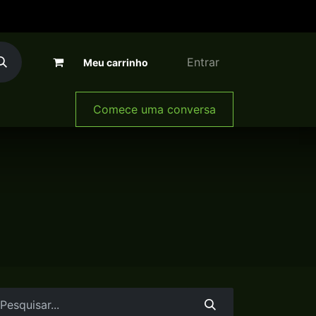
Entrar
Meu carrinho
A Zamak
Comece uma conversa