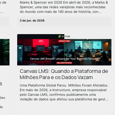
o de
Marks & Spencer em 2026 Em abril de 2026, a Marks &
Spencer, uma das redes varejistas mais reconhecidas
..
do mundo com mais de 140 anos de história, con...
3 de jun. de 2026
Canvas LMS: Quando a Plataforma de
Milhões Para e os Dados Vazam
s
Uma Plataforma Global Parou. Milhões Foram Afetados.
Em maio de 2026, a Instructure, empresa responsável
pelo Canvas LMS, confirmou publicamente uma
ões
violação de dados que afetou sua plataforma de gest...
da