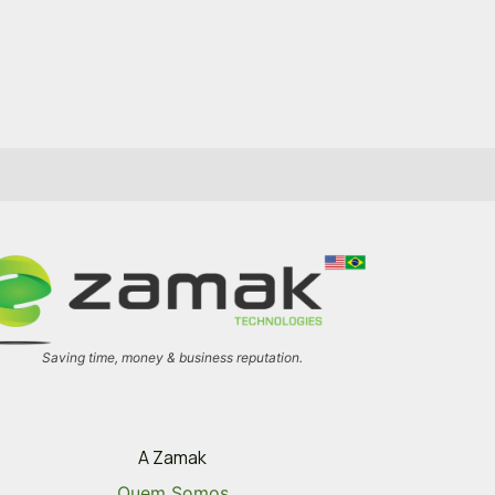
Saving time, money & business reputation.
A Zamak
Quem Somos