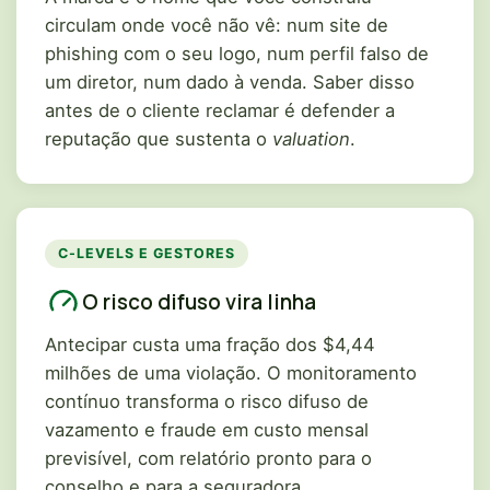
circulam onde você não vê: num site de
phishing com o seu logo, num perfil falso de
um diretor, num dado à venda. Saber disso
antes de o cliente reclamar é defender a
reputação que sustenta o
valuation
.
C-LEVELS E GESTORES
O risco difuso vira linha
Antecipar custa uma fração dos $4,44
milhões de uma violação. O monitoramento
contínuo transforma o risco difuso de
vazamento e fraude em custo mensal
previsível, com relatório pronto para o
conselho e para a seguradora.