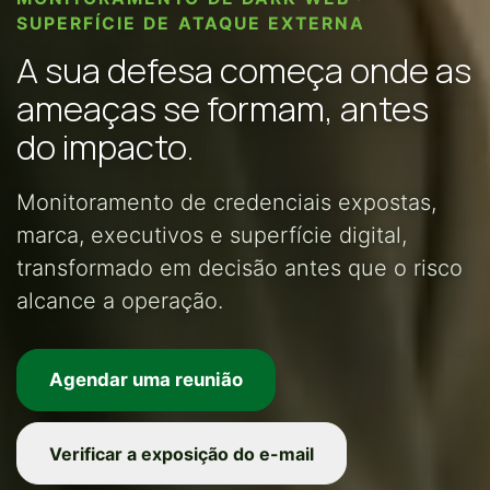
SUPERFÍCIE DE ATAQUE EXTERNA
A sua defesa começa onde as
ameaças se formam, antes
do impacto.
Monitoramento de credenciais expostas,
marca, executivos e superfície digital,
transformado em decisão antes que o risco
alcance a operação.
Agendar uma reunião
Verificar a exposição do e-mail