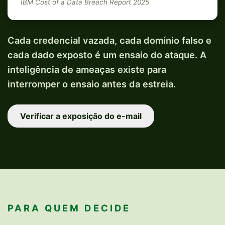
IBM Cost of a Data Breach Report 2025
Cada credencial vazada, cada domínio falso e
cada dado exposto é um ensaio do ataque. A
inteligência de ameaças existe para
interromper o ensaio antes da estreia.
Verificar a exposição do e-mail
PARA QUEM DECIDE