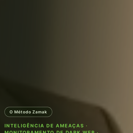
O Método Zamak
INTELIGÊNCIA DE AMEAÇAS ·
MONITORAMENTO DE DARK WEB ·