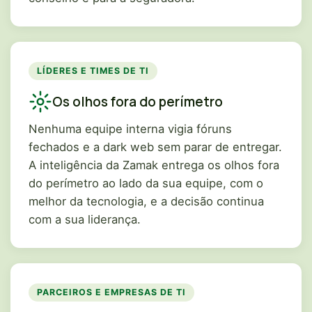
LÍDERES E TIMES DE TI
Os olhos fora do perímetro
Nenhuma equipe interna vigia fóruns
fechados e a dark web sem parar de entregar.
A inteligência da Zamak entrega os olhos fora
do perímetro ao lado da sua equipe, com o
melhor da tecnologia, e a decisão continua
com a sua liderança.
PARCEIROS E EMPRESAS DE TI