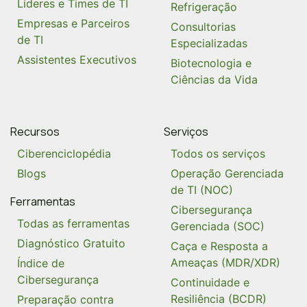
Líderes e Times de TI
Refrigeração
Empresas e Parceiros
Consultorias
de TI
Especializadas
Assistentes Executivos
Biotecnologia e
Ciências da Vida
Recursos
Serviços
Ciberenciclopédia
Todos os serviços
Blogs
Operação Gerenciada
de TI (NOC)
Ferramentas
Cibersegurança
Todas as ferramentas
Gerenciada (SOC)
Diagnóstico Gratuito
Caça e Resposta a
Ameaças (MDR/XDR)
Índice de
Cibersegurança
Continuidade e
Resiliência (BCDR)
Preparação contra