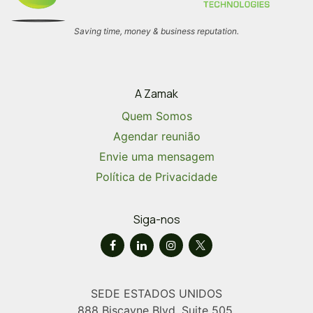
Saving time, money & business reputation.
A Zamak
Quem Somos
Agendar reunião
Envie uma mensagem
Política de Privacidade
Siga-nos
SEDE ESTADOS UNIDOS
888 Biscayne Blvd, Suite 505.