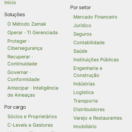
Início
Por setor
Soluções
Mercado Financeiro
O Método Zamak
Jurídico
Operar · TI Gerenciada
Seguros
Proteger ·
Contabilidade
Cibersegurança
Saúde
Recuperar ·
Instituições Públicas
Continuidade
Engenharia e
Governar ·
Construção
Conformidade
Indústrias
Antecipar · Inteligência
Logística
de Ameaças
Transporte
Por cargo
Distribuidores
Sócios e Proprietários
Varejo e Restaurantes
C-Levels e Gestores
Imobiliário