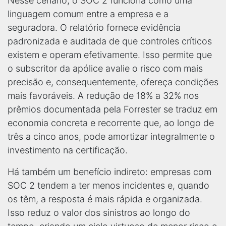
Nesse cenário, o SOC 2 funciona como uma
linguagem comum entre a empresa e a
seguradora. O relatório fornece evidência
padronizada e auditada de que controles críticos
existem e operam efetivamente. Isso permite que
o subscritor da apólice avalie o risco com mais
precisão e, consequentemente, ofereça condições
mais favoráveis. A redução de 18% a 32% nos
prêmios documentada pela Forrester se traduz em
economia concreta e recorrente que, ao longo de
três a cinco anos, pode amortizar integralmente o
investimento na certificação.
Há também um benefício indireto: empresas com
SOC 2 tendem a ter menos incidentes e, quando
os têm, a resposta é mais rápida e organizada.
Isso reduz o valor dos sinistros ao longo do