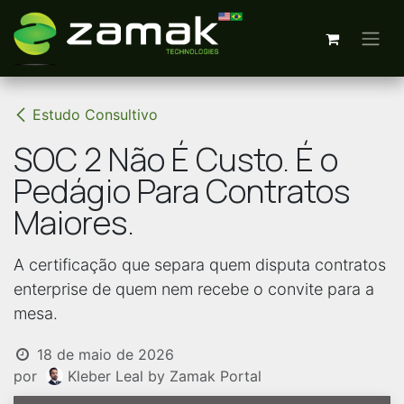
Pular para o conteúdo
Estudo Consultivo
SOC 2 Não É Custo. É o
Pedágio Para Contratos
Maiores.
A certificação que separa quem disputa contratos
enterprise de quem nem recebe o convite para a
mesa.
18 de maio de 2026
por
Kleber Leal by Zamak Portal