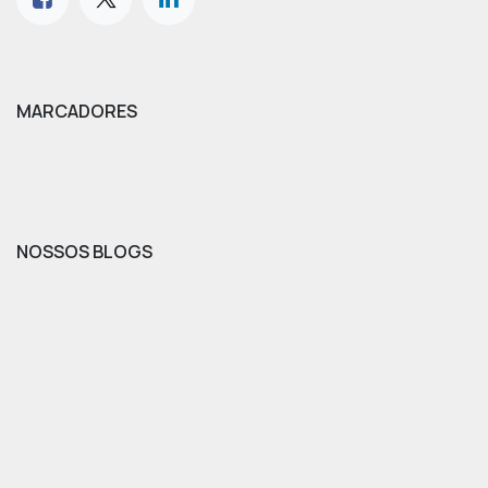
MARCADORES
NOSSOS BLOGS
Estudo Consultivo
Newsletter React
Casos de Impacto