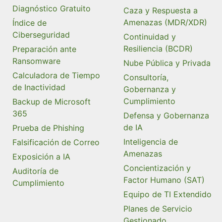
Diagnóstico Gratuito
Caza y Respuesta a
Amenazas (MDR/XDR)
Índice de
Ciberseguridad
Continuidad y
Resiliencia (BCDR)
Preparación ante
Ransomware
Nube Pública y Privada
Calculadora de Tiempo
Consultoría,
de Inactividad
Gobernanza y
Cumplimiento
Backup de Microsoft
365
Defensa y Gobernanza
de IA
Prueba de Phishing
Inteligencia de
Falsificación de Correo
Amenazas
Exposición a IA
Concientización y
Auditoría de
Factor Humano (SAT)
Cumplimiento
Equipo de TI Extendido
Planes de Servicio
Gestionado