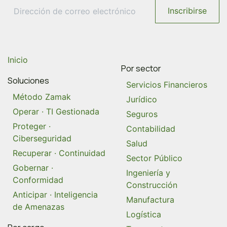
Inscribirse
Inicio
Por sector
Soluciones
Servicios Financieros
Método Zamak
Jurídico
Operar · TI Gestionada
Seguros
Proteger ·
Contabilidad
Ciberseguridad
Salud
Recuperar · Continuidad
Sector Público
Gobernar ·
Ingeniería y
Conformidad
Construcción
Anticipar · Inteligencia
Manufactura
de Amenazas
Logística