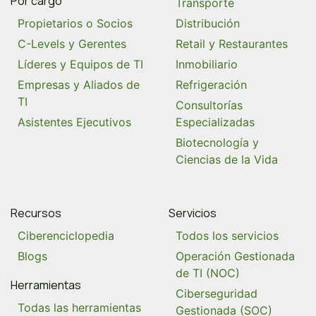
Por cargo
Transporte
Propietarios o Socios
Distribución
C-Levels y Gerentes
Retail y Restaurantes
Líderes y Equipos de TI
Inmobiliario
Empresas y Aliados de
Refrigeración
TI
Consultorías
Asistentes Ejecutivos
Especializadas
Biotecnología y
Ciencias de la Vida
Recursos
Servicios
Ciberenciclopedia
Todos los servicios
Blogs
Operación Gestionada
de TI (NOC)
Herramientas
Ciberseguridad
Todas las herramientas
Gestionada (SOC)