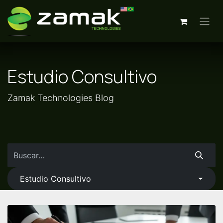
Ir al contenido
Estudio Consultivo
Zamak Technologies Blog
Estudio Consultivo