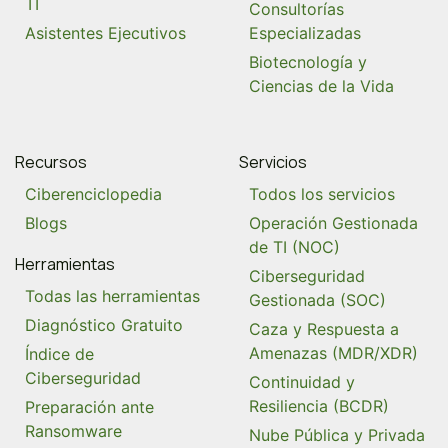
TI
Consultorías
Asistentes Ejecutivos
Especializadas
Biotecnología y
Ciencias de la Vida
Recursos
Servicios
Ciberenciclopedia
Todos los servicios
Blogs
Operación Gestionada
de TI (NOC)
Herramientas
Ciberseguridad
Todas las herramientas
Gestionada (SOC)
Diagnóstico Gratuito
Caza y Respuesta a
Amenazas (MDR/XDR)
Índice de
Ciberseguridad
Continuidad y
Resiliencia (BCDR)
Preparación ante
Ransomware
Nube Pública y Privada