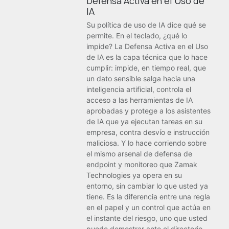
Defensa Activa en el Uso de
IA
Su política de uso de IA dice qué se
permite. En el teclado, ¿qué lo
impide? La Defensa Activa en el Uso
de IA es la capa técnica que lo hace
cumplir: impide, en tiempo real, que
un dato sensible salga hacia una
inteligencia artificial, controla el
acceso a las herramientas de IA
aprobadas y protege a los asistentes
de IA que ya ejecutan tareas en su
empresa, contra desvío e instrucción
maliciosa. Y lo hace corriendo sobre
el mismo arsenal de defensa de
endpoint y monitoreo que Zamak
Technologies ya opera en su
entorno, sin cambiar lo que usted ya
tiene. Es la diferencia entre una regla
en el papel y un control que actúa en
el instante del riesgo, uno que usted
puede demostrar ante el directorio,