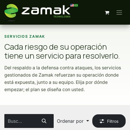
Ir al contenido
SERVICIOS ZAMAK
Cada riesgo de su operación
tiene un servicio para resolverlo.
Del respaldo a la defensa contra ataques, los servicios
gestionados de Zamak refuerzan su operación donde
está expuesta, junto a su equipo. Elija por dónde
empezar; el plan se diseña con usted.
Ordenar por
Filtros