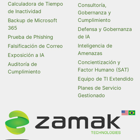
Calculadora de Tiempo
Consultoría,
de Inactividad
Gobernanza y
Cumplimiento
Backup de Microsoft
365
Defensa y Gobernanza
de IA
Prueba de Phishing
Inteligencia de
Falsificación de Correo
Amenazas
Exposición a IA
Concientización y
Auditoría de
Factor Humano (SAT)
Cumplimiento
Equipo de TI Extendido
Planes de Servicio
Gestionado