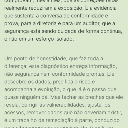
comprovam, mês a mês, que as correções feitas
realmente reduziram a exposição. É a evidência
que sustenta a conversa de conformidade e
prova, para a diretoria e para um auditor, que a
segurança está sendo cuidada de forma contínua,
e não em um esforço isolado.
Um ponto de honestidade, que faz toda a
diferença: este diagnóstico entrega informação,
não segurança nem conformidade prontas. Ele
descobre os dados, precifica o risco e
acompanha a evolução, o que já é o passo que
quase ninguém dá. Mas fechar as brechas que ele
revela, corrigir as vulnerabilidades, ajustar os
acessos, remover dados que não deveriam existir,
é um trabalho de remediação à parte, conduzido
pela cibersegurança gerenciada da Zamak, ao