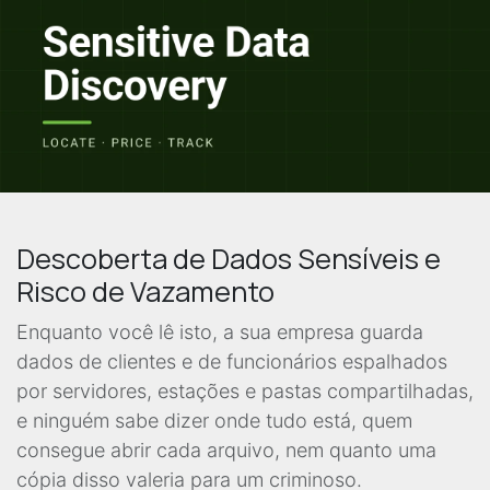
Descoberta de Dados Sensíveis e
Risco de Vazamento
Enquanto você lê isto, a sua empresa guarda
dados de clientes e de funcionários espalhados
por servidores, estações e pastas compartilhadas,
e ninguém sabe dizer onde tudo está, quem
consegue abrir cada arquivo, nem quanto uma
cópia disso valeria para um criminoso.