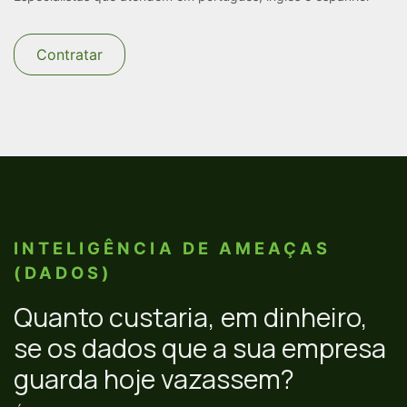
Contratar
INTELIGÊNCIA DE AMEAÇAS
(DADOS)
Quanto custaria, em dinheiro,
se os dados que a sua empresa
guarda hoje vazassem?