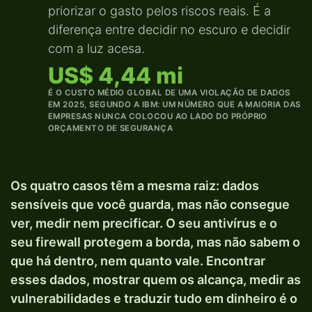
priorizar o gasto pelos riscos reais. É a
diferença entre decidir no escuro e decidir
com a luz acesa.
US$ 4,44 mi
É O CUSTO MÉDIO GLOBAL DE UMA VIOLAÇÃO DE DADOS
EM 2025, SEGUNDO A IBM: UM NÚMERO QUE A MAIORIA DAS
EMPRESAS NUNCA COLOCOU AO LADO DO PRÓPRIO
ORÇAMENTO DE SEGURANÇA
Os quatro casos têm a mesma raiz: dados
sensíveis que você guarda, mas não consegue
ver, medir nem precificar. O seu antivírus e o
seu firewall protegem a borda, mas não sabem o
que há dentro, nem quanto vale. Encontrar
esses dados, mostrar quem os alcança, medir as
vulnerabilidades e traduzir tudo em dinheiro é o