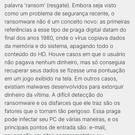
palavra 'ransom' (resgate). Embora seja visto
como um problema de segurança recente, o
ransomware não é um conceito novo: as primeiras
referências a esse tipo de praga digital datam do
final dos anos 1980, onde o vírus copiava dados
da memória e do sistema, apagando todo o
conteúdo do HD. Houve casos em que o usuário
não pagava nenhum dinheiro, mas só conseguia
recuperar seus dados se fizesse uma pontuação
em um jogo exibido na tela. Em outros casos,
existiam malwares desenvolvidos para extorquir
dinheiro da vítima. A difícil detecção do
ransomware e os disfarces que ele traz são os
fatores que o tornam tão perigoso. Essa praga
pode infectar seu PC de várias maneiras, e os
principais pontos de entrada são: e-mail,