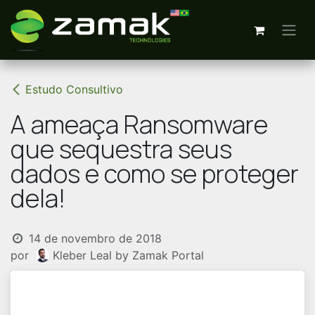
Pular para o conteúdo
Estudo Consultivo
A ameaça Ransomware
que sequestra seus
dados e como se proteger
dela!
14 de novembro de 2018
por
Kleber Leal by Zamak Portal