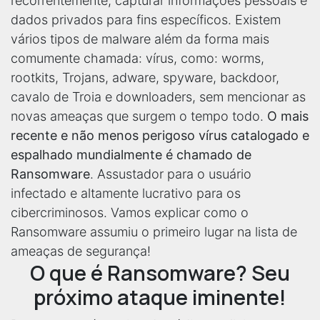
recorrentemente, capturar informações pessoais e
dados privados para fins específicos. Existem
vários tipos de malware além da forma mais
comumente chamada: vírus, como: worms,
rootkits, Trojans, adware, spyware, backdoor,
cavalo de Troia e downloaders, sem mencionar as
novas ameaças que surgem o tempo todo.
O mais
recente e não menos perigoso vírus catalogado e
espalhado mundialmente é chamado de
Ransomware
. Assustador para o usuário
infectado e altamente lucrativo para os
cibercriminosos. Vamos explicar como o
Ransomware assumiu o primeiro lugar na lista de
ameaças de segurança!
O que é Ransomware? Seu
próximo ataque iminente!