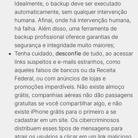
Idealmente, o backup deve ser executado
automaticamente, sem qualquer intervenção
humana. Afinal, onde há intervenção humana,
há falha. Além disso, uma ferramenta de
backup profissional oferece garantias de
segurança e integridade muito maiores;
Tenha cuidado,
desconfie
de tudo, ao acessar
links suspeitos e e-mails estranhos, como
aqueles falsos de bancos ou da Receita
Federal, ou com anúncios de lojas e
promoções imperdíveis. Não existe almoço
grátis, companhias aéreas não dão passagens
gratuitas se você compartilhar algo, e não
existe iPhone grátis para o primeiro a se
cadastrar em um site. Os cibercriminosos
distribuem esses tipos de mensagens para
atrair os usuários a clicar em um link malicioso