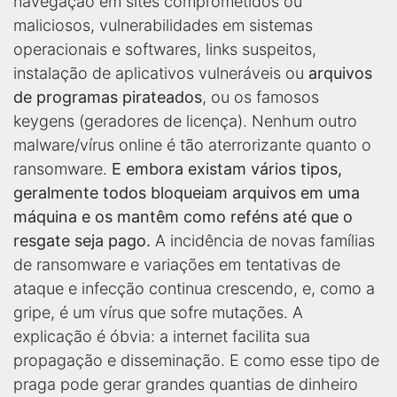
navegação em sites comprometidos ou
maliciosos, vulnerabilidades em sistemas
operacionais e softwares, links suspeitos,
instalação de aplicativos vulneráveis ou
arquivos
de programas pirateados
, ou os famosos
keygens (geradores de licença). Nenhum outro
malware/vírus online é tão aterrorizante quanto o
ransomware.
E embora existam vários tipos,
geralmente todos bloqueiam arquivos em uma
máquina e os mantêm como reféns até que o
resgate seja pago.
A incidência de novas famílias
de ransomware e variações em tentativas de
ataque e infecção continua crescendo, e, como a
gripe, é um vírus que sofre mutações. A
explicação é óbvia: a internet facilita sua
propagação e disseminação. E como esse tipo de
praga pode gerar grandes quantias de dinheiro