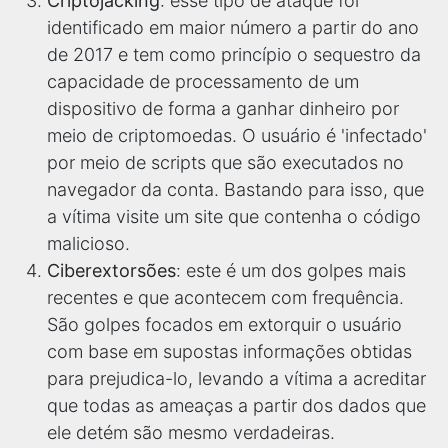
Criptojacking
: esse tipo de ataque foi
identificado em maior número a partir do ano
de 2017 e tem como princípio o sequestro da
capacidade de processamento de um
dispositivo de forma a ganhar dinheiro por
meio de criptomoedas. O usuário é 'infectado'
por meio de scripts que são executados no
navegador da conta. Bastando para isso, que
a vítima visite um site que contenha o código
malicioso.
Ciberextorsões
: este é um dos golpes mais
recentes e que acontecem com frequência.
São golpes focados em extorquir o usuário
com base em supostas informações obtidas
para prejudica-lo, levando a vítima a acreditar
que todas as ameaças a partir dos dados que
ele detém são mesmo verdadeiras.