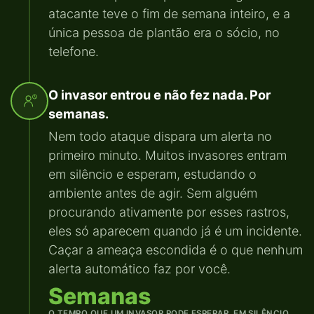
atacante teve o fim de semana inteiro, e a
única pessoa de plantão era o sócio, no
telefone.
O invasor entrou e não fez nada. Por
semanas.
Nem todo ataque dispara um alerta no
primeiro minuto. Muitos invasores entram
em silêncio e esperam, estudando o
ambiente antes de agir. Sem alguém
procurando ativamente por esses rastros,
eles só aparecem quando já é um incidente.
Caçar a ameaça escondida é o que nenhum
alerta automático faz por você.
Semanas
O TEMPO QUE UM INVASOR PODE ESPERAR, EM SILÊNCIO,