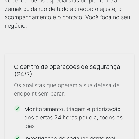
Você recebe os especialistas de plantão e a
Zamak cuidando de tudo ao redor: o ajuste, o
acompanhamento e o contato. Você foca no seu
negócio.
O centro de operações de segurança
(24/7)
Os analistas que operam a sua defesa de
endpoint sem parar.
Monitoramento, triagem e priorização
dos alertas 24 horas por dia, todos os
dias
Investigação de cada incidente real,