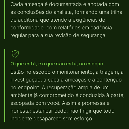
Cada ameaça é documentada e anotada com
as conclusões do analista, formando uma trilha
de auditoria que atende a exigências de
conformidade, com relatórios em cadência
regular para a sua revisão de segurança.
O que está, e o que não está, no escopo
Estão no escopo o monitoramento, a triagem, a
investigação, a caça a ameaças e a contenção
no endpoint. A recuperação ampla de um
ambiente já comprometido é conduzida à parte,
escopada com você. Assim a promessa é
honesta: estancar cedo, não fingir que todo
incidente desaparece sem esforço.