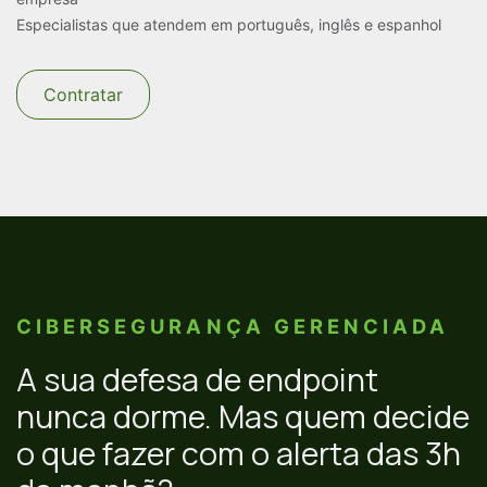
Especialistas que atendem em português, inglês e espanhol
Contratar
CIBERSEGURANÇA GERENCIADA
A sua defesa de endpoint
nunca dorme. Mas quem decide
o que fazer com o alerta das 3h